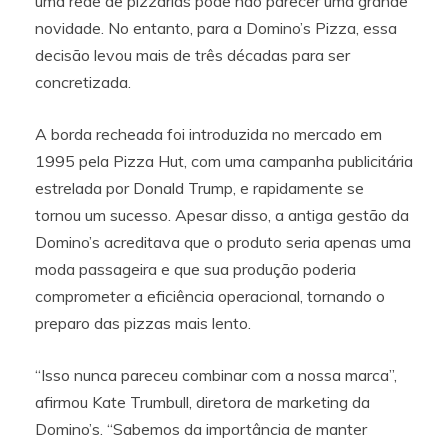
uma rede de pizzarias pode não parecer uma grande
novidade. No entanto, para a Domino’s Pizza, essa
decisão levou mais de três décadas para ser
concretizada.
A borda recheada foi introduzida no mercado em
1995 pela Pizza Hut, com uma campanha publicitária
estrelada por Donald Trump, e rapidamente se
tornou um sucesso. Apesar disso, a antiga gestão da
Domino’s acreditava que o produto seria apenas uma
moda passageira e que sua produção poderia
comprometer a eficiência operacional, tornando o
preparo das pizzas mais lento.
“Isso nunca pareceu combinar com a nossa marca”,
afirmou Kate Trumbull, diretora de marketing da
Domino’s. “Sabemos da importância de manter