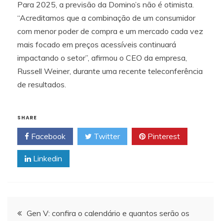
Para 2025, a previsão da Domino’s não é otimista.
“Acreditamos que a combinação de um consumidor
com menor poder de compra e um mercado cada vez
mais focado em preços acessíveis continuará
impactando o setor”, afirmou o CEO da empresa,
Russell Weiner, durante uma recente teleconferência
de resultados.
SHARE
Facebook
Twitter
Pinterest
Linkedin
Navegação
Gen V: confira o calendário e quantos serão os