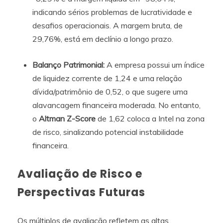
indicando sérios problemas de lucratividade e
desafios operacionais. A margem bruta, de
29,76%, está em declínio a longo prazo.
Balanço Patrimonial:
A empresa possui um índice
de liquidez corrente de 1,24 e uma relação
dívida/patrimônio de 0,52, o que sugere uma
alavancagem financeira moderada. No entanto,
o
Altman Z-Score
de 1,62 coloca a Intel na zona
de risco, sinalizando potencial instabilidade
financeira.
Avaliação de Risco e
Perspectivas Futuras
Os múltiplos de avaliação refletem as altas