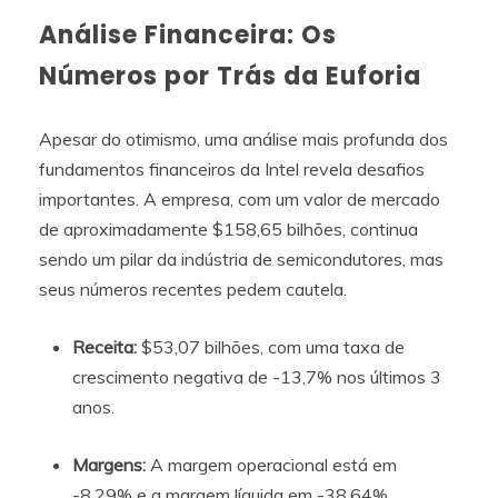
Análise Financeira: Os
Números por Trás da Euforia
Apesar do otimismo, uma análise mais profunda dos
fundamentos financeiros da Intel revela desafios
importantes. A empresa, com um valor de mercado
de aproximadamente $158,65 bilhões, continua
sendo um pilar da indústria de semicondutores, mas
seus números recentes pedem cautela.
Receita:
$53,07 bilhões, com uma taxa de
crescimento negativa de -13,7% nos últimos 3
anos.
Margens:
A margem operacional está em
-8,29% e a margem líquida em -38,64%,