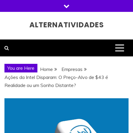
Skip
to
content
ALTERNATIVIDADES
You are Here
Home
Empresas
Ações da Intel Disparam: O Preço-Alvo de $43 é
Realidade ou um Sonho Distante?