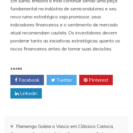
Em suma, embora a Intel continue sendo uma peça
fundamental na indústria de semicondutores e seu
novo rumo estratégico seja promissor, seus
indicadores financeiros e o sentimento de mercado
atual recomendam cautela. Os investidores devem
ponderar tanto as iniciativas estratégicas quanto os
riscos financeiros antes de tomar suas decisões.
SHARE
Facebook
Twitter
Pinterest
Linkedin
Navegação
Flamengo Goleia o Vasco em Clássico Carioca,