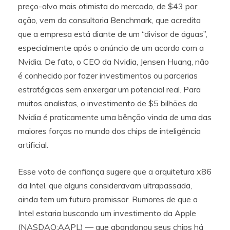
preço-alvo mais otimista do mercado, de $43 por
ação, vem da consultoria Benchmark, que acredita
que a empresa está diante de um “divisor de águas”,
especialmente após o anúncio de um acordo com a
Nvidia. De fato, o CEO da Nvidia, Jensen Huang, não
é conhecido por fazer investimentos ou parcerias
estratégicas sem enxergar um potencial real. Para
muitos analistas, o investimento de $5 bilhões da
Nvidia é praticamente uma bênção vinda de uma das
maiores forças no mundo dos chips de inteligência
artificial.
Esse voto de confiança sugere que a arquitetura x86
da Intel, que alguns consideravam ultrapassada,
ainda tem um futuro promissor. Rumores de que a
Intel estaria buscando um investimento da Apple
(NASDAQ:AAPL) — que abandonou seus chips há