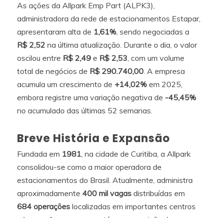
As ações da Allpark Emp Part (ALPK3),
administradora da rede de estacionamentos Estapar,
apresentaram alta de
1,61%
, sendo negociadas a
R$ 2,52
na última atualização. Durante o dia, o valor
oscilou entre
R$ 2,49
e
R$ 2,53
, com um volume
total de negócios de
R$ 290.740,00
. A empresa
acumula um crescimento de
+14,02%
em 2025,
embora registre uma variação negativa de
-45,45%
no acumulado das últimas 52 semanas.
Breve História e Expansão
Fundada em
1981
, na cidade de Curitiba, a Allpark
consolidou-se como a maior operadora de
estacionamentos do Brasil. Atualmente, administra
aproximadamente
400 mil vagas
distribuídas em
684 operações
localizadas em importantes centros