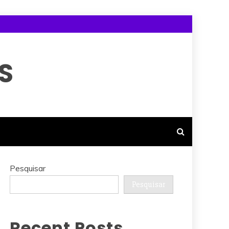
S
Pesquisar
Pesquisar
Recent Posts