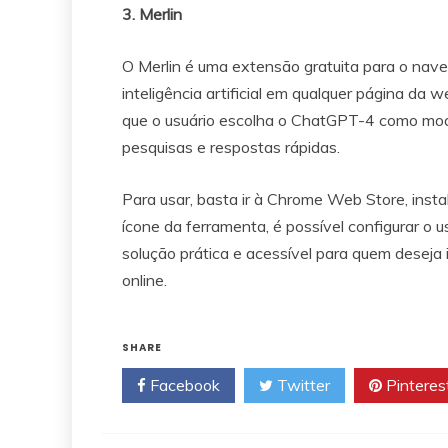
3. Merlin
O Merlin é uma extensão gratuita para o nave
inteligência artificial em qualquer página da
que o usuário escolha o ChatGPT-4 como mode
pesquisas e respostas rápidas.
Para usar, basta ir à Chrome Web Store, instal
ícone da ferramenta, é possível configurar o
solução prática e acessível para quem deseja
online.
SHARE
Facebook
Twitter
Pinteres