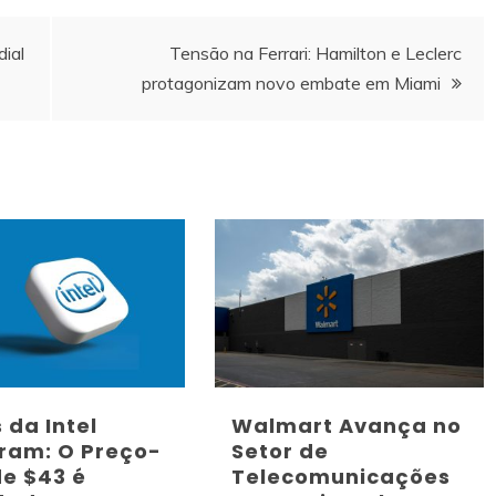
dial
Tensão na Ferrari: Hamilton e Leclerc
protagonizam novo embate em Miami
 da Intel
Walmart Avança no
ram: O Preço-
Setor de
de $43 é
Telecomunicações