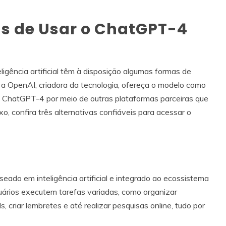
as de Usar o ChatGPT-4
ligência artificial têm à disposição algumas formas de
 OpenAI, criadora da tecnologia, ofereça o modelo como
r o ChatGPT-4 por meio de outras plataformas parceiras que
o, confira três alternativas confiáveis para acessar o
seado em inteligência artificial e integrado ao ecossistema
uários executem tarefas variadas, como organizar
 criar lembretes e até realizar pesquisas online, tudo por