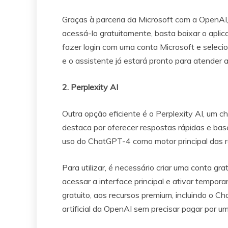
Graças à parceria da Microsoft com a OpenAI,
acessá-lo gratuitamente, basta baixar o aplicat
fazer login com uma conta Microsoft e seleci
e o assistente já estará pronto para atende
2. Perplexity AI
Outra opção eficiente é o Perplexity AI, um c
destaca por oferecer respostas rápidas e bas
uso do ChatGPT-4 como motor principal das r
Para utilizar, é necessário criar uma conta gra
acessar a interface principal e ativar tempor
gratuito, aos recursos premium, incluindo o Ch
artificial da OpenAI sem precisar pagar por u