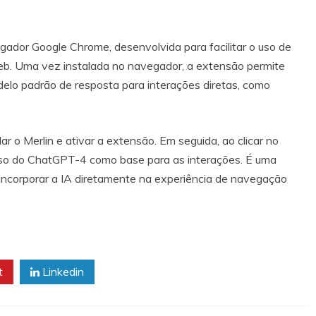
gador Google Chrome, desenvolvida para facilitar o uso de
 web. Uma vez instalada no navegador, a extensão permite
lo padrão de resposta para interações diretas, como
ar o Merlin e ativar a extensão. Em seguida, ao clicar no
 uso do ChatGPT-4 como base para as interações. É uma
 incorporar a IA diretamente na experiência de navegação
t
Linkedin