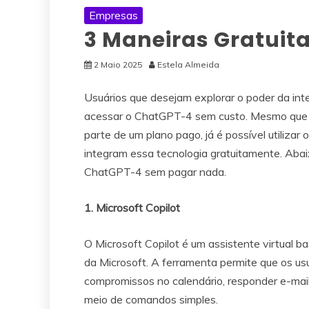
Empresas
3 Maneiras Gratuit
2 Maio 2025
Estela Almeida
Usuários que desejam explorar o poder da inte
acessar o ChatGPT-4 sem custo. Mesmo que a
parte de um plano pago, já é possível utiliza
integram essa tecnologia gratuitamente. Abaix
ChatGPT-4 sem pagar nada.
1. Microsoft Copilot
O Microsoft Copilot é um assistente virtual ba
da Microsoft. A ferramenta permite que os us
compromissos no calendário, responder e-mails,
meio de comandos simples.