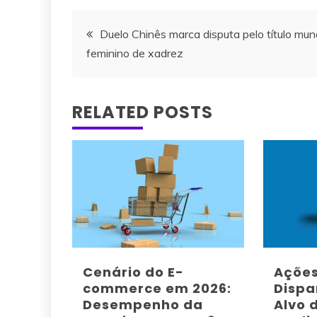
Navegação
Duelo Chinês marca disputa pelo título mun
feminino de xadrez
de
artigos
RELATED POSTS
Cenário do E-
Ações
commerce em 2026:
Dispa
Desempenho da
Alvo 