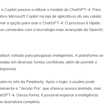
 o Copilot passou a utilizar o modelo do ChatGPT-4. Para
ivo Microsoft Copilot na loja de aplicativos do seu celular,
onar a opção para usar o ChatGPT-4. O processo é rápido,
r aos comandos com a tecnologia mais avançada da OpenAI.
hatbot voltado para pesquisas inteligentes. A plataforma se
eadas em diversas fontes confiáveis, além de permitir o
espostas.
tuita no site da Perplexity. Após o login, o usuário pode
ariamente a “Versão Pro”, que oferece acesso limitado, mas
atGPT-4. Dessa forma, é possível explorar a inteligência
ma assinatura completa.